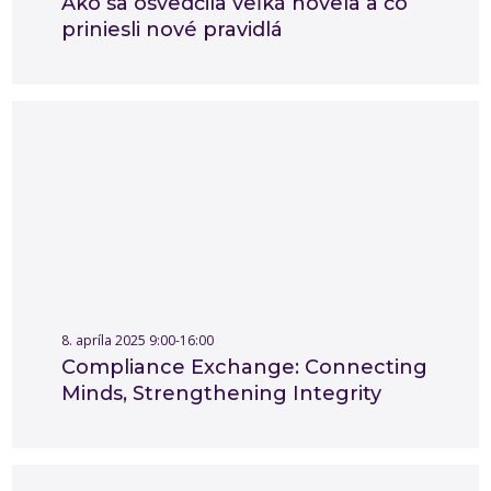
Ako sa osvedčila veľká novela a čo
priniesli nové pravidlá
8. apríla 2025 9:00-16:00
Compliance Exchange: Connecting
Minds, Strengthening Integrity