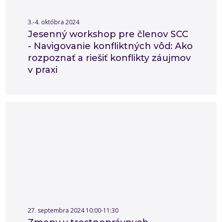
3.-4. októbra 2024
Jesenný workshop pre členov SCC
- Navigovanie konfliktných vôd: Ako
rozpoznať a riešiť konflikty záujmov
v praxi
27. septembra 2024 10:00-11:30