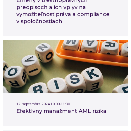
Zmeny v trestnoprávnych
predpisoch a ich vplyv na
vymožiteľnosť práva a compliance
v spoločnostiach
12. septembra 2024 10:00-11:30
Efektívny manažment AML rizika