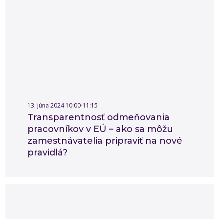
13. júna 2024 10:00-11:15
Transparentnosť odmeňovania
pracovníkov v EÚ – ako sa môžu
zamestnávatelia pripraviť na nové
pravidlá?