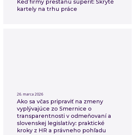
Keď firmy prestanú súperiť: Skryté
kartely na trhu práce
26. marca 2026
Ako sa včas pripraviť na zmeny
vyplývajúce zo Smernice o
transparentnosti v odmeňovaní a
slovenskej legislatívy: praktické
kroky z HR a právneho pohľadu